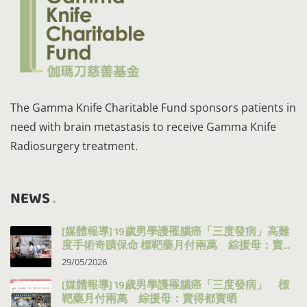
The Gamma Knife Charitable Fund sponsors patients in
need with brain metastasis to receive Gamma Knife
Radiosurgery treatment.
NEWS
[媒體報導] 19歲男學護罹腦癌「三度發病」高難
度手術奇蹟保命 標靶藥月付兩萬 綜援母：賣得
都賣晒
29/05/2026
[媒體報導] 19歲男學護罹腦癌「三度發病」 標
靶藥月付兩萬 綜援母：賣得都賣晒