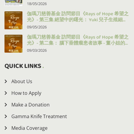
18/05/2026
伽瑪刀慈善基金 訪問節目《Rays of Hope 希望之
光》- 第三集 絕望中的曙光： Yuki 兒子生殖細胞
瘤的治療之路
09/05/2026
伽瑪刀慈善基金 訪問節目《Rays of Hope 希望之
光》- 第二集： 腦下垂體瘤患者故事 - 董小姐的
十年抗病之路
09/03/2026
QUICK LINKS
About Us
How to Apply
Make a Donation
Gamma Knife Treatment
Media Coverage