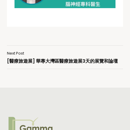
Next Post
[醫療旅遊展] 華專大灣區醫療旅遊展3天的展覽和論壇