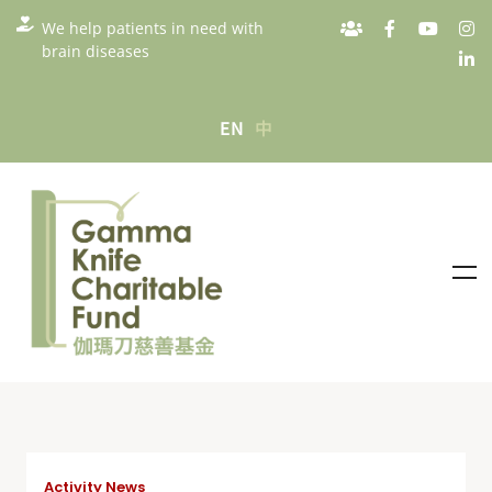
We help patients in need with
brain diseases
EN
中
Activity News