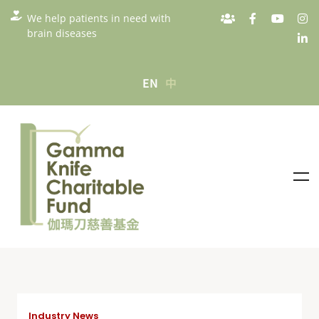
We help patients in need with
brain diseases
EN
中
Industry News