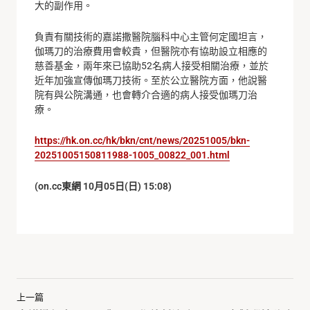
大的副作用。
負責有關技術的嘉諾撒醫院腦科中心主管何定國坦言，
伽瑪刀的治療費用會較貴，但醫院亦有協助設立相應的
慈善基金，兩年來已協助52名病人接受相關治療，並於
近年加強宣傳伽瑪刀技術。至於公立醫院方面，他說醫
院有與公院溝通，也會轉介合適的病人接受伽瑪刀治
療。
https://hk.on.cc/hk/bkn/cnt/news/20251005/bkn-
20251005150811988-1005_00822_001.html
(on.cc
東網 10月05日(日) 15:08)
上一篇