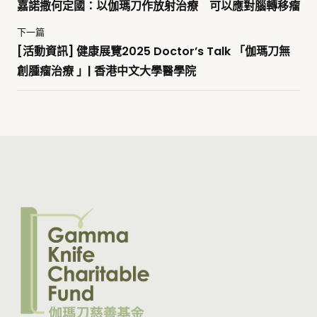
嘉諾撒何定國：以伽瑪刀作放射治療 可以應對腦轉移瘤
下一篇
[活動資訊] 健康展覽2025 Doctor’s Talk 「伽瑪刀無
創腫瘤治療 」| 香港中文大學醫學院