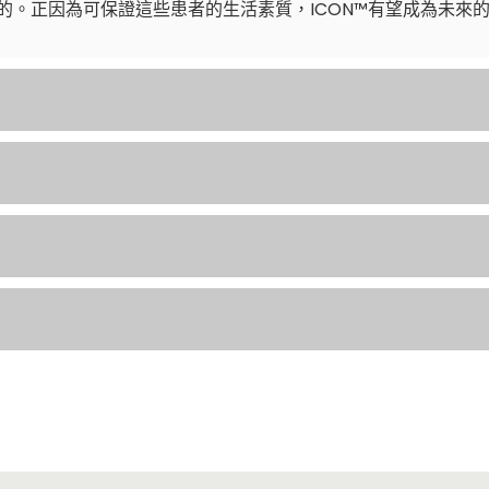
的。正因為可保證這些患者的生活素質，ICON™有望成為未來