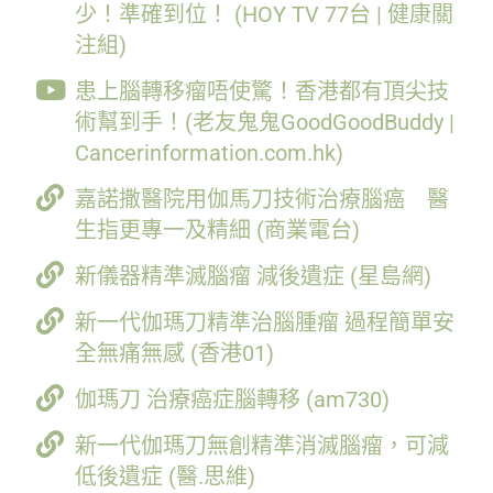
少！準確到位！ (HOY TV 77台 | 健康關
注組)
患上腦轉移瘤唔使驚！香港都有頂尖技
術幫到手！(老友鬼鬼GoodGoodBuddy |
Cancerinformation.com.hk)
嘉諾撒醫院用伽馬刀技術治療腦癌 醫
生指更專一及精細 (商業電台)
新儀器精準滅腦瘤 減後遺症 (星島網)
新一代伽瑪刀精準治腦腫瘤 過程簡單安
全無痛無感 (香港01)
伽瑪刀 治療癌症腦轉移 (am730)
新一代伽瑪刀無創精準消滅腦瘤，可減
低後遺症 (醫.思維)