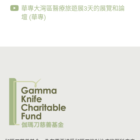
華專大灣區醫療旅遊展3天的展覽和論
壇 (華專)