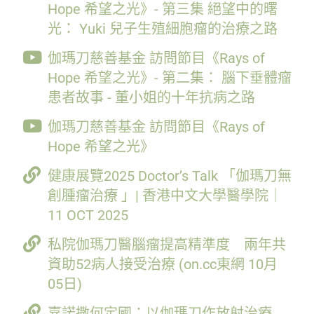
Hope 希望之光》- 第三集 絕望中的曙
光： Yuki 兒子生殖細胞瘤的治療之路
伽瑪刀慈善基金 訪問節目《Rays of
Hope 希望之光》- 第二集： 腦下垂體瘤
患者故事 - 董小姐的十年抗病之路
伽瑪刀慈善基金 訪問節目《Rays of
Hope 希望之光》
健康展覽2025 Doctor’s Talk 「伽瑪刀無
創腫瘤治療 」| 香港中文大學醫學院｜
11 OCT 2025
私院伽瑪刀醫腦瘤提高精準度 兩年共
資助52病人接受治療 (on.cc東網 10月
05日)
嘉諾撒何定國：以伽瑪刀作放射治療