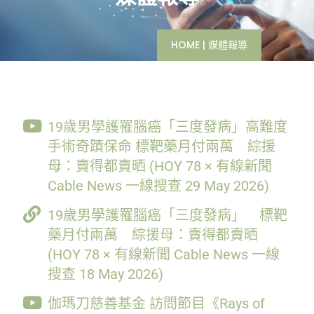
HOME
|
媒體報導
19歲男學護罹腦癌「三度發病」高難度
手術奇蹟保命 標靶藥月付兩萬 綜援
母：賣得都賣晒 (HOY 78 × 有線新聞
Cable News 一線搜查 29 May 2026)
19歲男學護罹腦癌「三度發病」 標靶
藥月付兩萬 綜援母：賣得都賣晒
(HOY 78 × 有線新聞 Cable News 一線
搜查 18 May 2026)
伽瑪刀慈善基金 訪問節目《Rays of