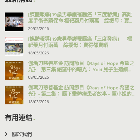
[媒體報導] 19歲男學護罹腦癌「三度發病」高難
度手術奇蹟保命 標靶藥月付兩萬 綜援母：賣得
都賣晒
29/05/2026
[媒體報導] 19歲男學護罹腦癌「三度發病」 標
靶藥月付兩萬 綜援母：賣得都賣晒
18/05/2026
伽瑪刀慈善基金 訪問節目《Rays of Hope 希望之
光》- 第三集 絕望中的曙光： Yuki 兒子生殖細胞
瘤的治療之路
09/05/2026
伽瑪刀慈善基金 訪問節目《Rays of Hope 希望之
光》- 第二集： 腦下垂體瘤患者故事 – 董小姐的
十年抗病之路
18/03/2026
有用連結
關於我們